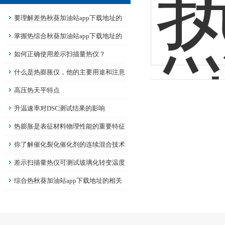
要理解差热秋葵加油站app下载地址的
信号测量系统
掌握热综合秋葵加油站app下载地址的
实验步骤
如何正确使用差示扫描量热仪？
什么是热膨胀仪，他的主要用途和注意
事项
高压热天平特点
升温速率对DSC测试结果的影响
热膨胀是表征材料物理性能的重要特征
量
你了解催化裂化催化剂的连续混合技术
吗？
差示扫描量热仪可测试玻璃化转变温度
综合热秋葵加油站app下载地址的相关
数据分析讲解