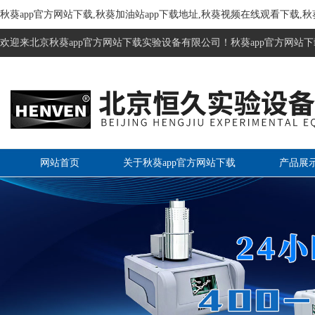
秋葵app官方网站下载,秋葵加油站app下载地址,秋葵视频在线观看下载,
欢迎来北京秋葵app官方网站下载实验设备有限公司！秋葵app官方网站下
网站首页
关于秋葵app官方网站下载
产品展