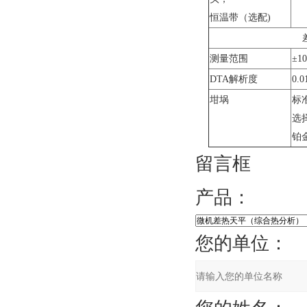
恒温带（选配)
测量范围
±1
DTA解析度
0.0
坩埚
标准
选择
铂
留言框
产品：
您的单位：