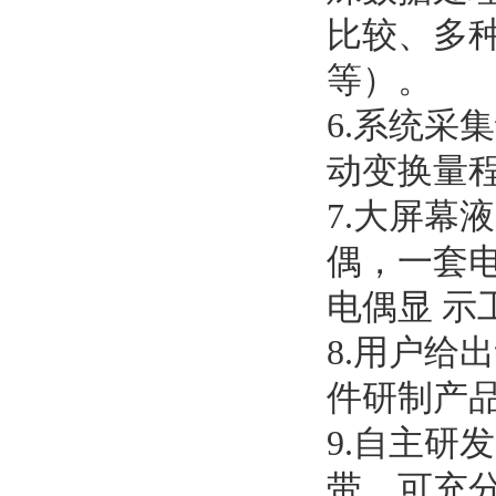
比较、多
等）。
6.系统采集
动变换量程
7.大屏幕液
偶，一
电偶显 示工作
8.用户给
件研制产品
9.自主研发
带，