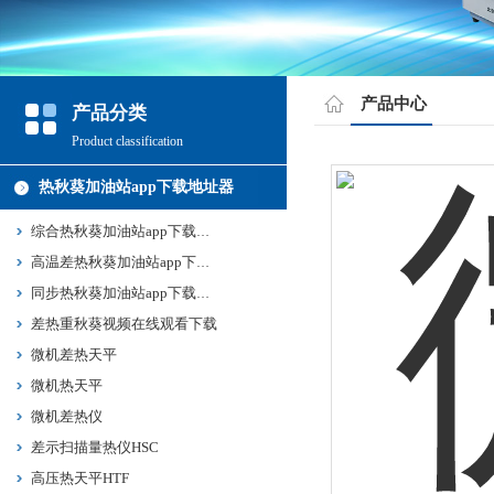
产品中心
产品分类
Product classification
热秋葵加油站app下载地址器
综合热秋葵加油站app下载地址
高温差热秋葵加油站app下载地址
同步热秋葵加油站app下载地址
差热重秋葵视频在线观看下载
微机差热天平
微机热天平
微机差热仪
差示扫描量热仪HSC
高压热天平HTF