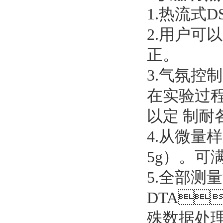
1.热流式D
2.用户可以
正。
3.气氛控制
在实验过程中
以定 制耐
4.从微量
5g）
5.全部测量
DTA
殊数据处理（D