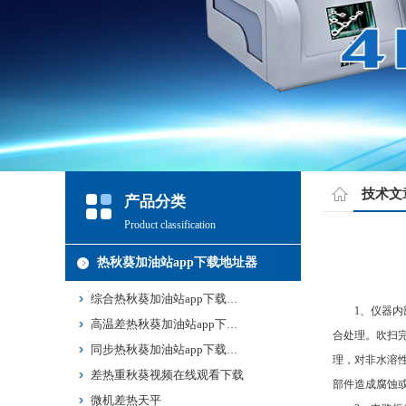
技术文
产品分类
Product classification
热秋葵加油站app下载地址器
综合热秋葵加油站app下载地址
1、仪器内
高温差热秋葵加油站app下载地址
合处理。吹
同步热秋葵加油站app下载地址
理，对非水溶
差热重秋葵视频在线观看下载
部件造成腐蚀或二次
微机差热天平