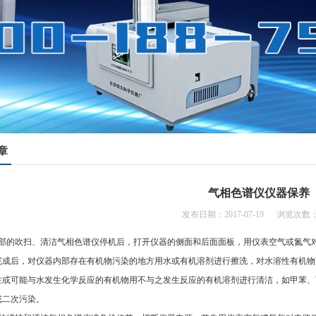
章
气相色谱仪仪器保养
发布日期：2017-07-19 浏览次数：
部的吹扫、清洁气相色谱仪停机后，打开仪器的侧面和后面面板，用仪表空气
扫完成后，对仪器内部存在有机物污染的地方用水或有机溶剂进行擦洗，对水溶性有
性或可能与水发生化学反应的有机物用不与之发生反应的有机溶剂进行清洁，如甲苯、丙酮
污染。