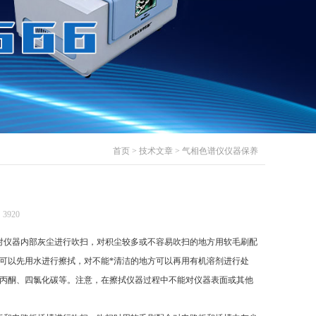
首页
>
技术文章
> 气相色谱仪仪器保养
3920
或氮气对仪器内部灰尘进行吹扫，对积尘较多或不容易吹扫的地方用软毛刷配
机物可以先用水进行擦拭，对不能*清洁的地方可以再用有机溶剂进行处
、四氯化碳等。注意，在擦拭仪器过程中不能对仪器表面或其他